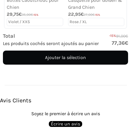
Bottes Caoutchouc pour
Casquette pour Golden &
Chien
Grand Chien
29,75€
22,95€
35,00€
27,00€
-15%
-15%
Total
-15%
91,00€
77,36€
Les produits cochés seront ajoutés au panier
Ajouter la sélection
Avis Clients
Soyez le premier à écrire un avis
Écrire un avis