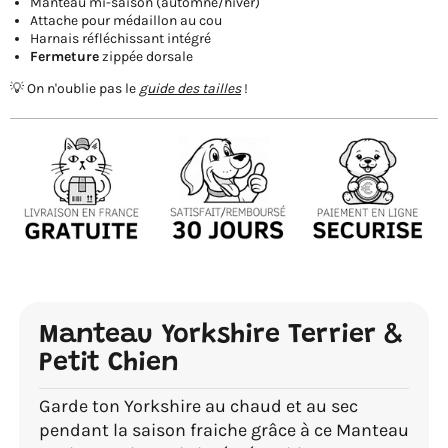
Manteau mi-saison (automne/hiver)
Attache pour médaillon au cou
Harnais réfléchissant intégré
Fermeture
zippée dorsale
💡 On n'oublie pas le
guide des tailles
!
Manteau Yorkshire Terrier &
Petit Chien
Garde ton Yorkshire au chaud et au sec
pendant la saison fraiche grâce à ce Manteau