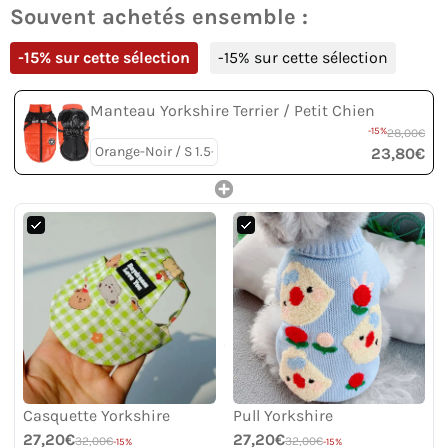
Souvent achetés ensemble :
-15% sur cette sélection
-15% sur cette sélection
Manteau Yorkshire Terrier / Petit Chien
-15%
28,00€
23,80€
Casquette Yorkshire
Pull Yorkshire
27,20€
27,20€
32,00€
32,00€
-15%
-15%