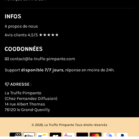
INFOS
A propos de nous
Avis clients
4,5/5 ★★★★★
COODONNÉES
📧 contact@la-truffe-pimpante.com
Support
disponible 7/7 jours
, réponse en moins de 24h.
📪
ADRESSE
:
La Truffe Pimpante
(Chez Fernandez Diffusion)
14 rue Albert Thomas
76120 le Grand-Quevilly
© 2026,
La Truffe Pimpante
Tous droits réservés
Méthodes