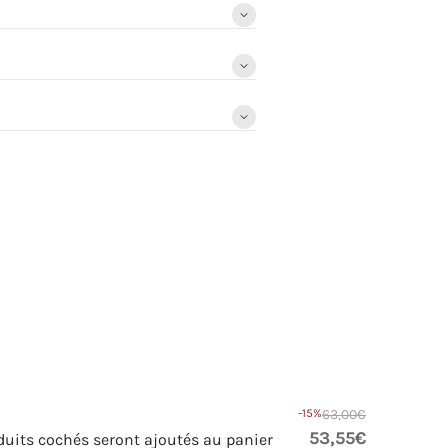
-15%
63,00€
53,55€
duits cochés seront ajoutés au panier