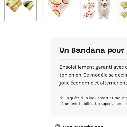
Un Bandana pour 
Ensoleillement garanti avec 
ton chien. Ce modèle se déclin
jolie économie et alterner entr
💡 En quête d'un look smart ? Craque 
cérémonie habillée. Un super
vêtemen