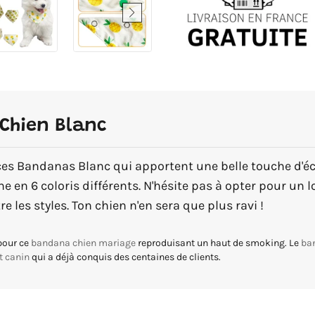
Chien Blanc
ces Bandanas Blanc qui apportent une belle touche d'écl
e en 6 coloris différents. N'hésite pas à opter pour un l
e les styles. Ton chien n'en sera que plus ravi !
pour ce
bandana chien mariage
reproduisant un haut de smoking. Le
ba
t canin
qui a déjà conquis des centaines de clients.