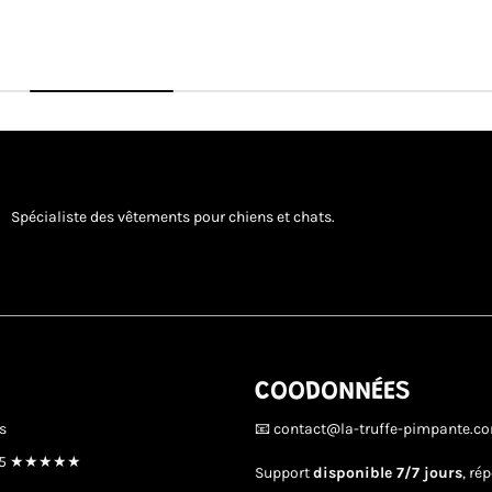
Spécialiste des vêtements pour chiens et chats.
COODONNÉES
s
📧 contact@la-truffe-pimpante.c
/5 ★★★★★
Support
disponible 7/7 jours
, ré