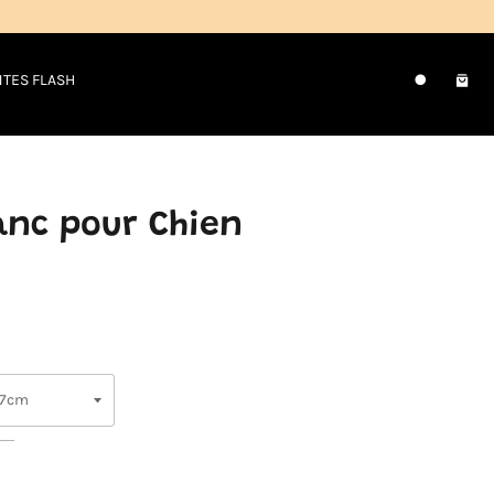
NTES FLASH
Pani
Recherche
nc pour Chien