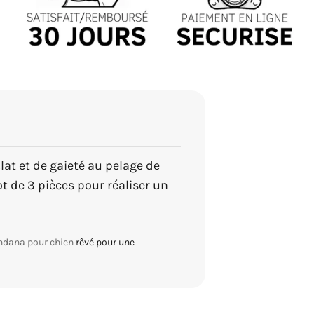
at et de gaieté au pelage de
ot de 3 pièces pour réaliser un
ndana pour chien
rêvé pour une