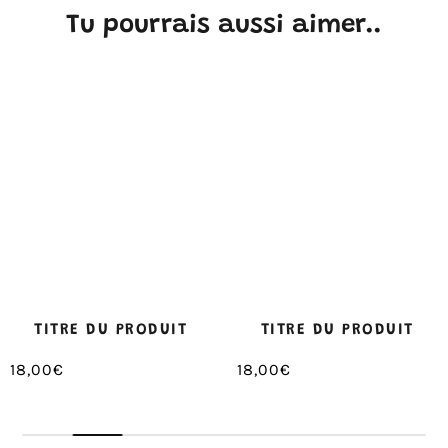
Tu pourrais aussi aimer..
TITRE DU PRODUIT
TITRE DU PRODUIT
18,00€
18,00€
/
/
Prix
Prix
PRIX
PRIX
normal
normal
UNITAIRE
UNITAIRE