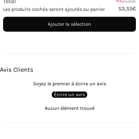
Total
-15%
63,00€
53,55€
Les produits cochés seront ajoutés au panier
Ajouter la sélection
Avis Clients
Soyez le premier à écrire un avis
Écrire un avis
Aucun élément trouvé