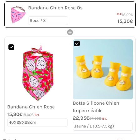
Bandana Chien Rose Os
-15%
18,00€
15,30€
Botte Silicone Chien
Bandana Chien Rose
Imperméable
15,30€
18,00€
-15%
22,95€
27,00€
-15%