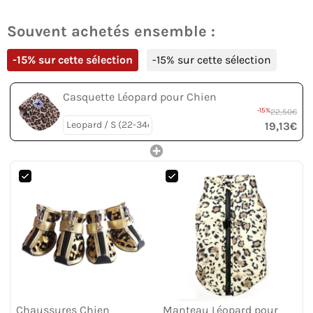
Souvent achetés ensemble :
-15% sur cette sélection
-15% sur cette sélection
Casquette Léopard pour Chien
-15%
22,50€
19,13€
Chaussures Chien
Manteau Léopard pour