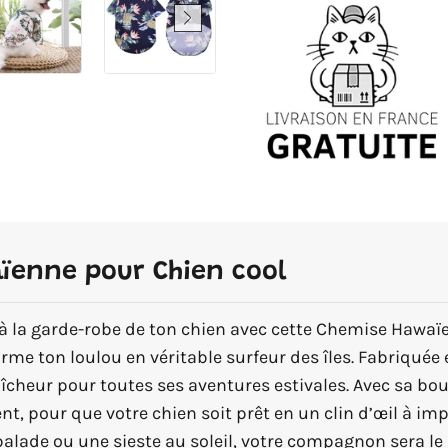
ïenne pour Chien cool
à la garde-robe de ton chien avec cette Chemise Hawaïe
forme ton loulou en véritable surfeur des îles. Fabriquée 
îcheur pour toutes ses aventures estivales. Avec sa bou
ment, pour que votre chien soit prêt en un clin d’œil à 
balade ou une sieste au soleil, votre compagnon sera le r