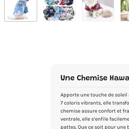
Une Chemise Hawa
Apporte une touche de soleil 
7 coloris vibrants, elle trans
chemise assure confort et fra
ventrale, elle s’enfile facile
pattes. Que ce soit pour une 