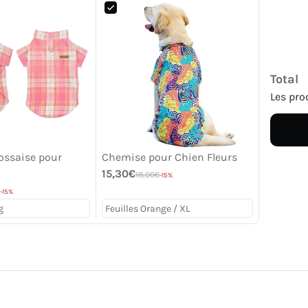
Total
Les pro
ossaise pour
Chemise pour Chien Fleurs
15,30€
18,00€
-15%
-15%