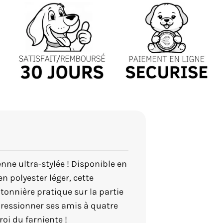
nne ultra-stylée ! Disponible en
en polyester léger, cette
tonnière pratique sur la partie
impressionner ses amis à quatre
oi du farniente !