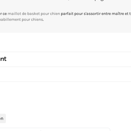
ur ce
maillot de basket pour chien
parfait pour s'assortir entre maître et
habillement pour chiens
.
ent
on