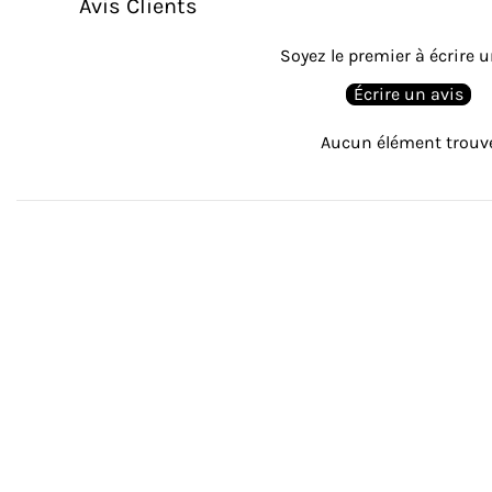
Avis Clients
Soyez le premier à écrire u
Écrire un avis
Aucun élément trouv