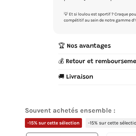
💡 Et si loulou est sportif ? Craque po
compétitif au sein de notre gamme d'
🏆 Nos avantages
💰 Retour et remboursem
🚚 Livraison
Souvent achetés ensemble :
-15% sur cette sélection
-15% sur cette sélecti