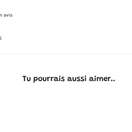
n avis
é
Tu pourrais aussi aimer..