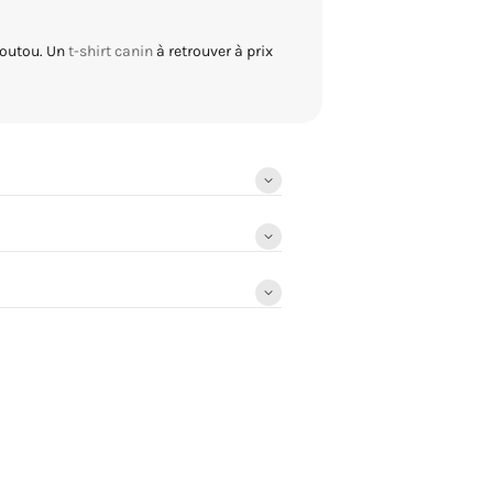
 toutou. Un
t-shirt canin
à retrouver à prix