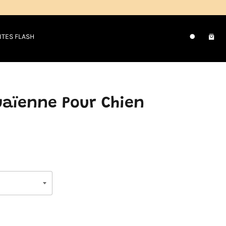
NTES FLASH
Pani
Recherche
aïenne Pour Chien