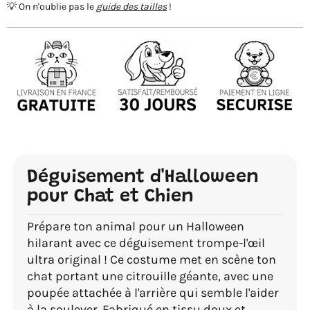
💡 On n'oublie pas le
guide des tailles
!
Déguisement d'Halloween
pour Chat et Chien
Prépare ton animal pour un Halloween
hilarant avec ce déguisement trompe-l'œil
ultra original ! Ce costume met en scène ton
chat portant une citrouille géante, avec une
poupée attachée à l'arrière qui semble l'aider
à la soulever. Fabriqué en tissu doux et