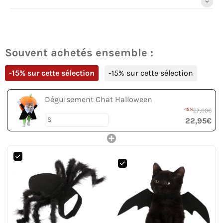
Souvent achetés ensemble :
-15% sur cette sélection
-15% sur cette sélection
Déguisement Chat Halloween
-15%
27,00€
22,95€