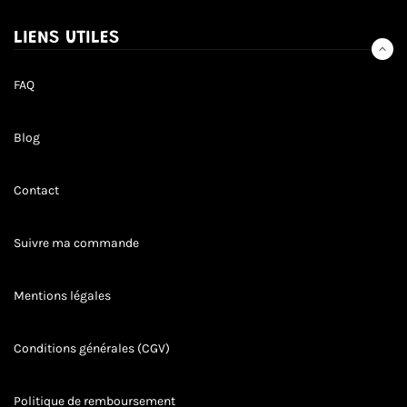
NOUVELLES,
OFFRES
LIENS UTILES
ET
STYLES
FAQ
Blog
Contact
Suivre ma commande
Mentions légales
Conditions générales (CGV)
Politique de remboursement