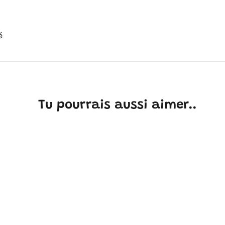
é
Tu pourrais aussi aimer..