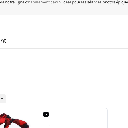
de notre ligne d'
habillement canin
, idéal pour les séances photos épique
ent
on