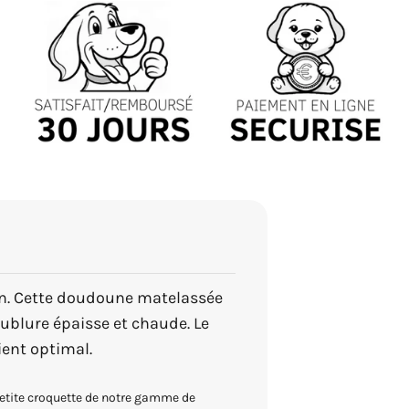
ien. Cette doudoune matelassée
ublure épaisse et chaude. Le
ient optimal.
petite croquette de notre gamme de