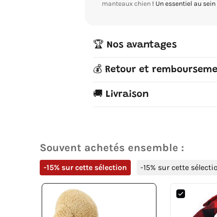
manteaux chien
! Un essentiel au sein 
🏆 Nos avantages
💰 Retour et remboursem
🚚 Livraison
Souvent achetés ensemble :
-15% sur cette sélection
-15% sur cette sélecti