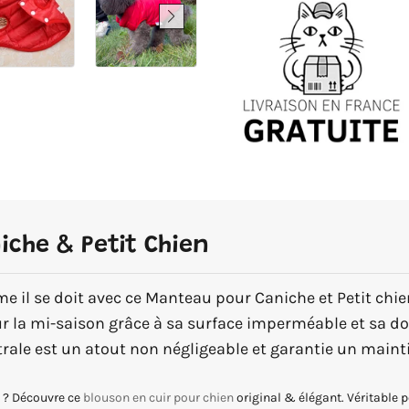
che & Petit Chien
e il se doit avec ce Manteau pour Caniche et Petit ch
 la mi-saison grâce à sa surface imperméable et sa do
rale est un atout non négligeable et garantie un maint
e ? Découvre ce
blouson en cuir pour chien
original & élégant. Véritable 