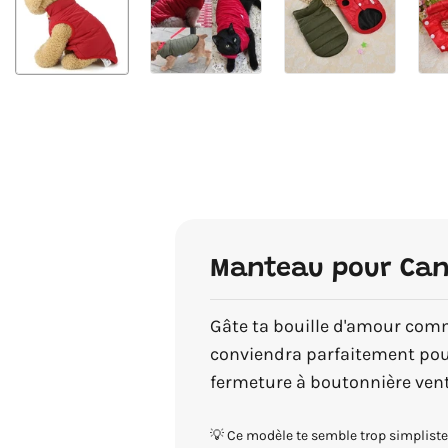
Manteau pour Cani
Gâte ta bouille d'amour comm
conviendra parfaitement pour
fermeture à boutonnière vent
💡 Ce modèle te semble trop simplist