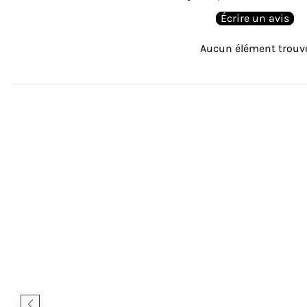
Écrire un avis
Aucun élément trouv