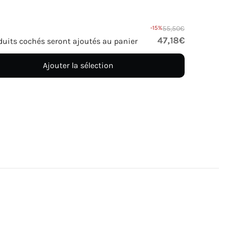
-15%
55,50€
47,18€
duits cochés seront ajoutés au panier
Ajouter la sélection