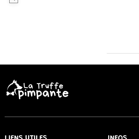
LIENS UTILES
INFOS