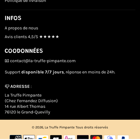
Politique de livraison
INFOS
A propos de nous
Avis clients
4,5/5 ★★★★★
COODONNÉES
📧 contact@la-truffe-pimpante.com
Support
disponible 7/7 jours
, réponse en moins de 24h.
📪
ADRESSE
:
La Truffe Pimpante
(Chez Fernandez Diffusion)
14 rue Albert Thomas
76120 le Grand-Quevilly
© 2026,
La Truffe Pimpante
Tous droits réservés
Méthodes