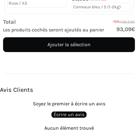
Total
-15%
109,50€
93,09€
Les produits cochés seront ajoutés au panier
Ajouter la sélection
Avis Clients
Soyez le premier à écrire un avis
Écrire un avis
Aucun élément trouvé