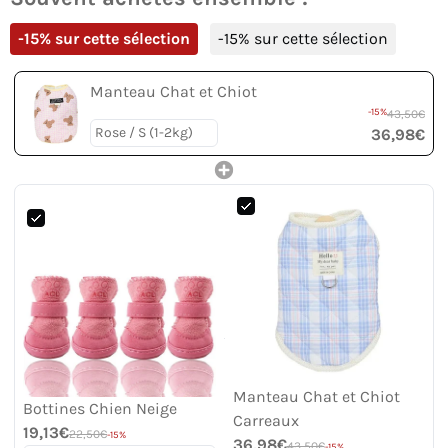
-15% sur cette sélection
-15% sur cette sélection
Manteau Chat et Chiot
-15%
43,50€
36,98€
Manteau Chat et Chiot
Bottines Chien Neige
Carreaux
19,13€
22,50€
-15%
36,98€
43,50€
-15%