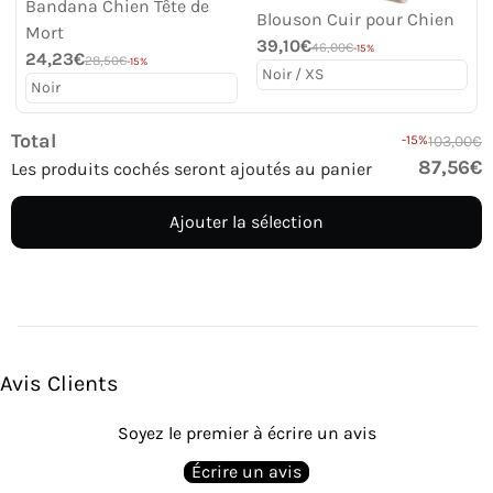
Bandana Chien Tête de
Blouson Cuir pour Chien
Mort
39,10€
46,00€
-15%
24,23€
28,50€
-15%
Total
-15%
103,00€
87,56€
Les produits cochés seront ajoutés au panier
Ajouter la sélection
Avis Clients
Soyez le premier à écrire un avis
Écrire un avis