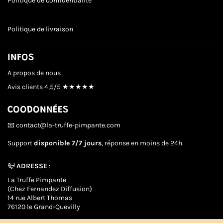
Politique de confidentialité
Politique de livraison
INFOS
A propos de nous
Avis clients
4,5/5 ★★★★★
COODONNÉES
📧 contact@la-truffe-pimpante.com
Support
disponible 7/7 jours
, réponse en moins de 24h.
📪
ADRESSE
:
La Truffe Pimpante
(Chez Fernandez Diffusion)
14 rue Albert Thomas
76120 le Grand-Quevilly