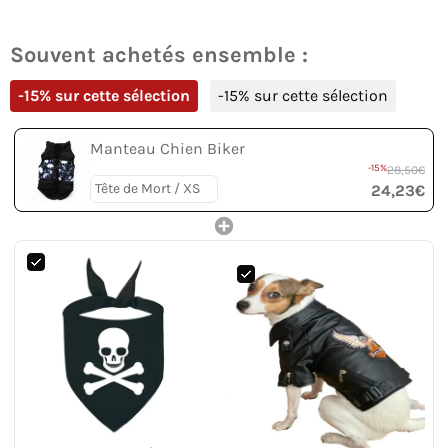
Souvent achetés ensemble :
-15% sur cette sélection
-15% sur cette sélection
Manteau Chien Biker
-15%
28,50€
24,23€