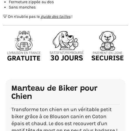
Fermeture zippée
au dos
Sans manches
💡 On n'oublie pas le
guide des tailles
!
Manteau de Biker pour
Chien
Transforme ton chien en un véritable petit
biker grâce à ce Blouson canin en Coton
épais et chaud. Le dos est recouvert d'un
motif tête de mort on ne peut plus badasse !