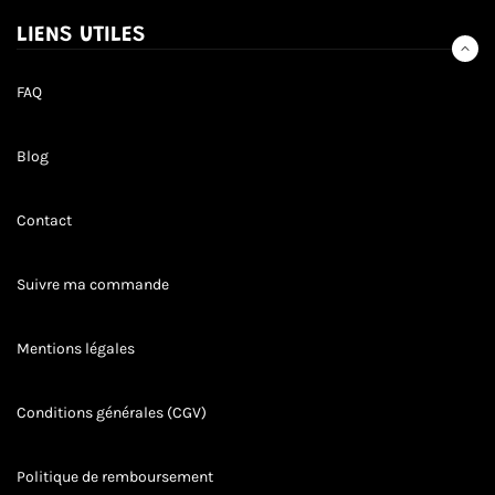
NOUVELLES,
OFFRES
LIENS UTILES
ET
STYLES
FAQ
Blog
Contact
Suivre ma commande
Mentions légales
Conditions générales (CGV)
Politique de remboursement