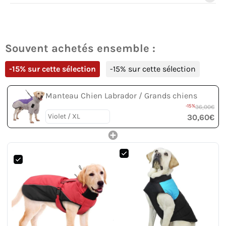
Souvent achetés ensemble :
-15% sur cette sélection
-15% sur cette sélection
Manteau Chien Labrador / Grands chiens
-15%
36,00€
30,60€