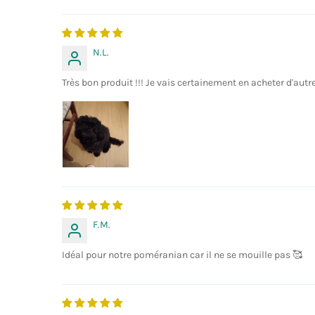
N.L.
Très bon produit !!! Je vais certainement en acheter d'autre
F.M.
Idéal pour notre poméranian car il ne se mouille pas 🥰