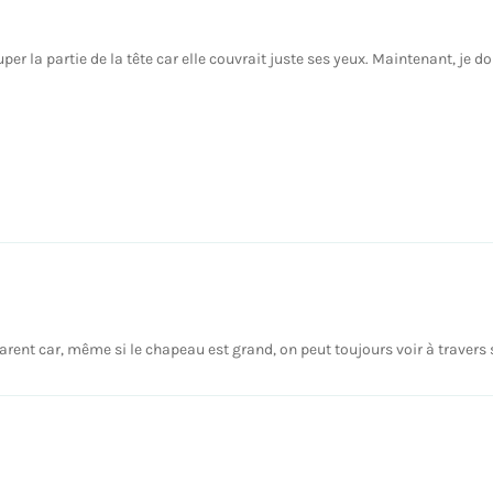
uper la partie de la tête car elle couvrait juste ses yeux. Maintenant, je dois 
transparent car, même si le chapeau est grand, on peut toujours voir à trave