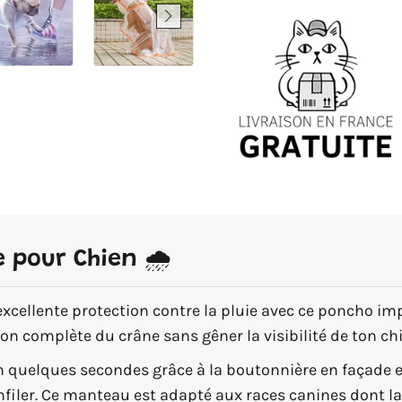
 pour Chien 🌧️
 excellente protection contre la pluie avec ce poncho i
n complète du crâne sans gêner la visibilité de ton chi
en quelques secondes grâce à la boutonnière en façade et
iler. Ce manteau est adapté aux races canines dont l