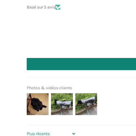
Basé sur 5 avis
Photos & vidéos clients
SORT BY