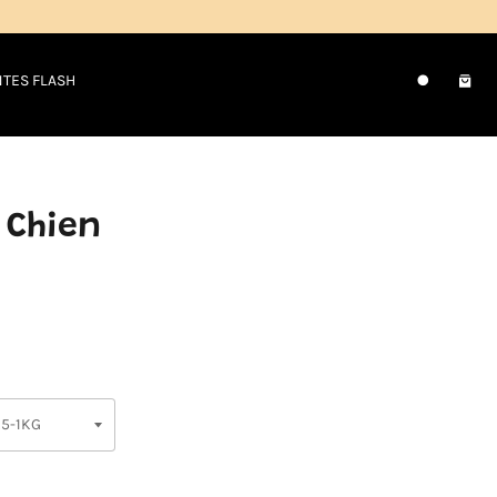
NTES FLASH
Pani
Recherche
 Chien