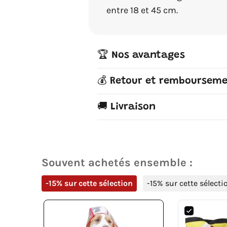
entre 18 et 45 cm.
🏆 Nos avantages
💰 Retour et remboursem
🚚 Livraison
Souvent achetés ensemble :
-15% sur cette sélection
-15% sur cette sélecti