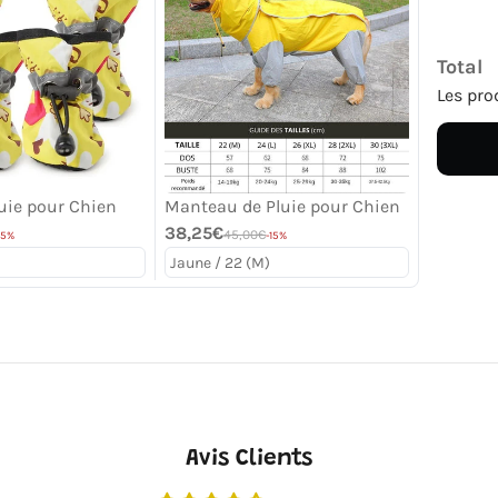
Total
Les pro
luie pour Chien
Manteau de Pluie pour Chien
38,25€
45,00€
15%
-15%
Avis Clients