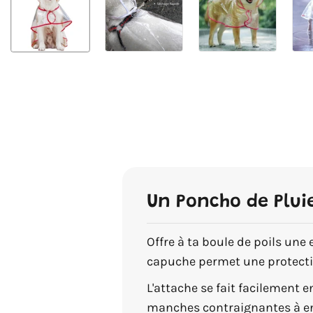
Un Poncho de Pluie
Offre à ta boule de poils une
capuche permet une protectio
L'attache se fait facilement 
manches contraignantes à enf