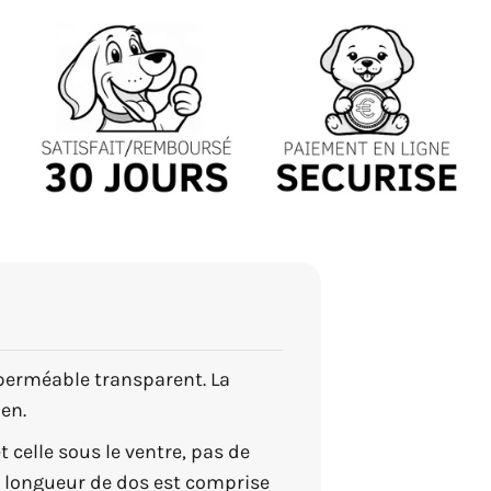
mperméable transparent. La
en.
 celle sous le ventre, pas de
a longueur de dos est comprise