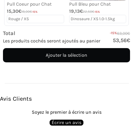
Pull Coeur pour Chat
Pull Bleu pour Chat
15,30€
19,13€
18,00€
22,50€
-15%
-15%
Total
-15%
63,00€
53,56€
Les produits cochés seront ajoutés au panier
Ajouter la sélection
Avis Clients
Soyez le premier à écrire un avis
Écrire un avis