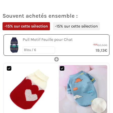
Souvent achetés ensemble :
-15% sur cette sélection
-15% sur cette sélection
Pull Motif Feuille pour Chat
-15%
22,50€
19,13€