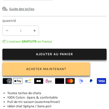
Guide des tailles
QUANTITÉ
Réduire
Augmenter
la
la
quantité
quantité
📦 Livraison
GRATUITE
en France
de
de
Pull
Pull
Motif
Motif
AJOUTER AU PANIER
Feuille
Feuille
pour
pour
Chat
Chat
ACHETER MAINTENANT
Toutes tailles de chats
100% Coton : épais & confortable
Pull de mi-saison (automne/hiver)
Idéal chat Sphynx / Sans poil