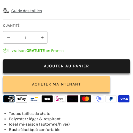
Guide des tailles
QUANTITÉ
Réduire
Augmenter
la
la
quantité
quantité
📦 Livraison
GRATUITE
en France
de
de
Pull
Pull
Motif
Motif
AJOUTER AU PANIER
Fraise
Fraise
pour
pour
Chat
Chat
ACHETER MAINTENANT
Toutes tailles de chats
Polyester : léger & respirant
Idéal mi-saison (automne/hiver)
Buste élastiqué confortable