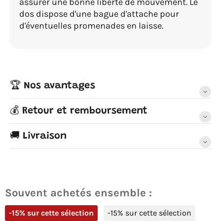
assurer une bonne liberté de mouvement. Le
dos dispose d'une bague d'attache pour
d'éventuelles promenades en laisse.
🏆 Nos avantages
💰 Retour et remboursement
🚚 Livraison
Souvent achetés ensemble :
-15% sur cette sélection
-15% sur cette sélection