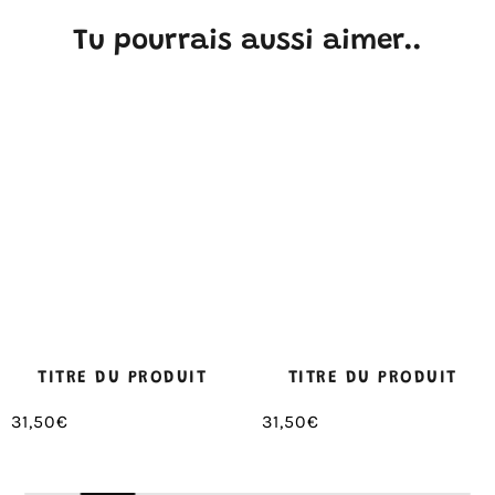
Tu pourrais aussi aimer..
TITRE DU PRODUIT
TITRE DU PRODUIT
31,50€
31,50€
/
/
Prix
Prix
PRIX
PRIX
normal
normal
UNITAIRE
UNITAIRE