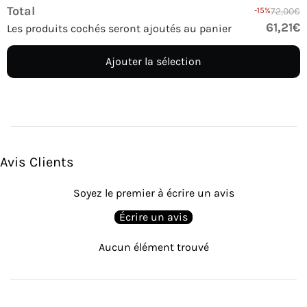
Total
-15%
72,00€
61,21€
Les produits cochés seront ajoutés au panier
Ajouter la sélection
Avis Clients
Soyez le premier à écrire un avis
Écrire un avis
Aucun élément trouvé